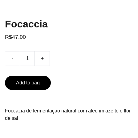
Focaccia
R$47.00
-
+
Add to bag
Foccacia de fermentação natural com alecrim azeite e flor
de sal